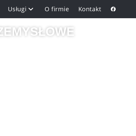
Usługi
O firmie
Kontakt
ZEMYSŁOWE