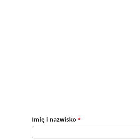
Imię i nazwisko
*